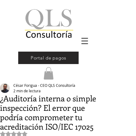
Portal de pagos
César Forigua - CEO QLS Consultoría
2 min de lectura
¿Auditoría interna o simple
inspección? El error que
podría comprometer tu
acreditación ISO/IEC 17025
Obtuvo NaN de 5 estrellas.