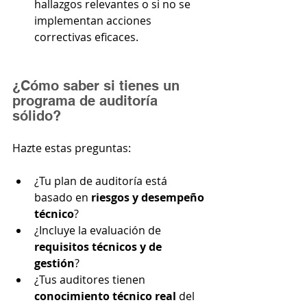
hallazgos relevantes o si no se 
implementan acciones 
correctivas eficaces.
¿Cómo saber si tienes un 
programa de auditoría 
sólido?
Hazte estas preguntas:
¿Tu plan de auditoría está 
basado en 
riesgos y desempeño 
técnico
?
¿Incluye la evaluación de 
requisitos técnicos y de 
gestión
?
¿Tus auditores tienen 
conocimiento técnico real
 del 