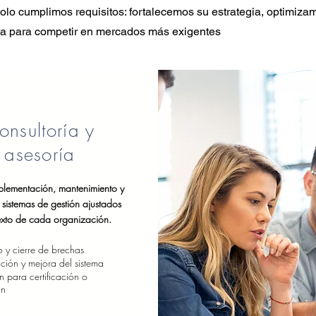
solo cumplimos requisitos: fortalecemos su estrategia, optimiza
a para competir en mercados más exigentes
onsultoría y
asesoría
plementación, mantenimiento y
sistemas de gestión ajustados
exto de cada organización.
 y cierre de brechas
ción y mejora del sistema
 para certificación o
ón