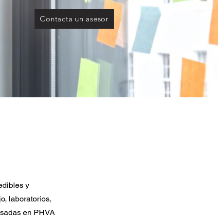
Contacta un asesor
dibles y
, laboratorios,
 basadas en PHVA