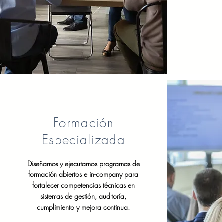
Formación
Especializada
Diseñamos y ejecutamos programas de
formación abiertos e in-company para
fortalecer competencias técnicas en
sistemas de gestión, auditoría,
cumplimiento y mejora continua.