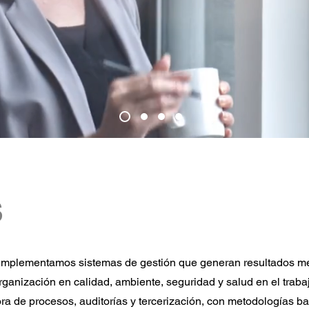
s
implementamos sistemas de gestión que generan resultados me
anización en calidad, ambiente, seguridad y salud en el trabajo
jora de procesos, auditorías y tercerización, con metodologías