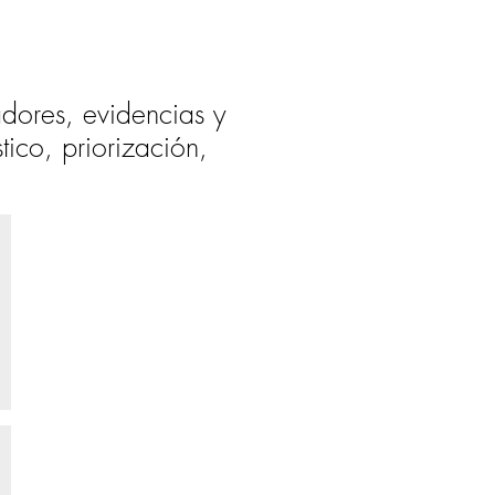
adores, evidencias y
ico, priorización,