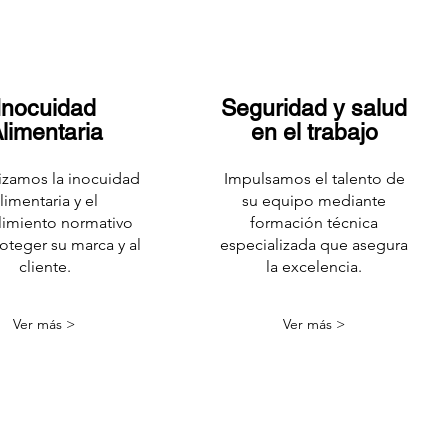
Inocuidad
Seguridad y salud
limentaria
en el trabajo
izamos la inocuidad
Impulsamos el talento de
limentaria y el
su equipo mediante
imiento normativo
formación técnica
oteger su marca y al
especializada que asegura
cliente.
la excelencia.
Ver más >
Ver más >