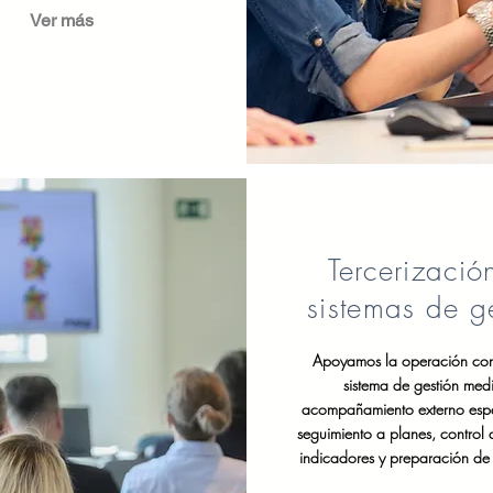
Ver más
Tercerizació
sistemas de g
Apoyamos la operación con
sistema de gestión med
acompañamiento externo espe
seguimiento a planes, control
indicadores y preparación de 