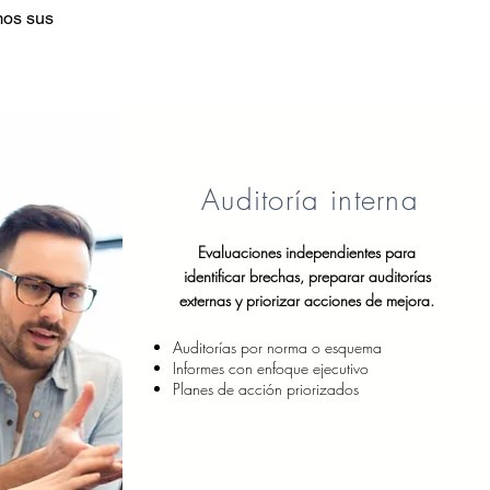
mos sus
Auditoría interna
Evaluaciones independientes para
identificar brechas, preparar auditorías
externas y priorizar acciones de mejora.
Auditorías por norma o esquema
Informes con enfoque ejecutivo
Planes de acción priorizados