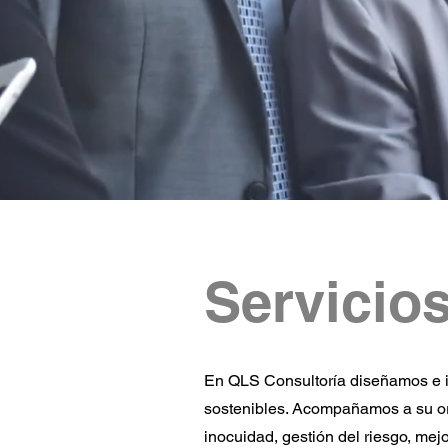
Servicio
En QLS Consultoría diseñamos e 
sostenibles. Acompañamos a su org
inocuidad, gestión del riesgo, me