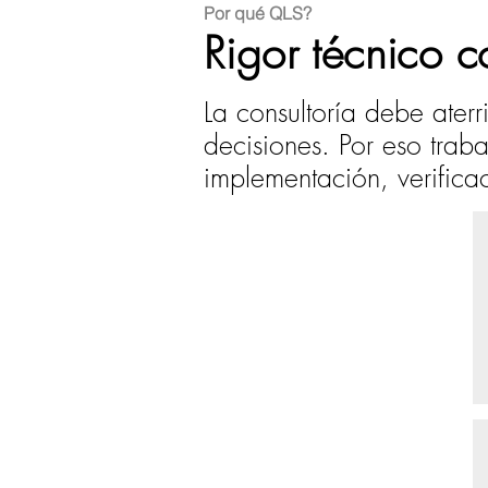
Por qué QLS?
Rigor técnico c
La consultoría debe ater
decisiones. Por eso trab
implementación, verifica