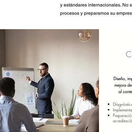
y estándares internacionales. No 
procesos y preparamos su empres
C
Diseño, im
mejora de 
al cont
Diagnóstico
Implementa
Preparación
acreditaci