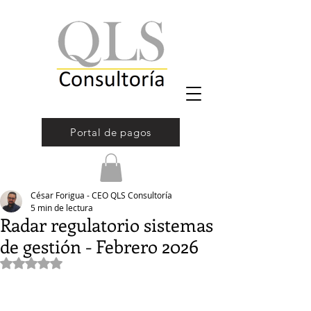
Portal de pagos
César Forigua - CEO QLS Consultoría
5 min de lectura
Radar regulatorio sistemas
de gestión - Febrero 2026
Obtuvo NaN de 5 estrellas.