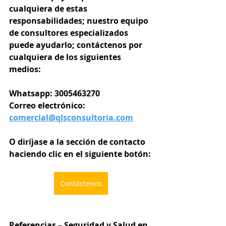
cualquiera de estas 
responsabilidades; nuestro equipo 
de consultores especializados 
puede ayudarlo; contáctenos por 
cualquiera de los siguientes 
medios:
Whatsapp: 3005463270
Correo electrónico: 
comercial@qlsconsultoria.com
O diríjase a la sección de contacto 
haciendo clic en el siguiente botón:
Contáctenos
Referencias – Seguridad y Salud en 