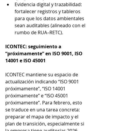
Evidencia digital y trazabilidad: 
fortalecer registros y tableros 
para que los datos ambientales 
sean auditables (alineado con el 
rumbo de RUA–RETC).
ICONTEC: seguimiento a 
“próximamente” en ISO 9001, ISO 
14001 e ISO 45001
ICONTEC mantiene su espacio de 
actualización indicando “ISO 9001 
próximamente”, “ISO 14001 
próximamente” e “ISO 45001 
próximamente”. Para febrero, esto 
se traduce en una tarea concreta: 
preparar el mapa de impacto y el 
plan de transición, especialmente si 
la empresa tiene auditorías 2026 