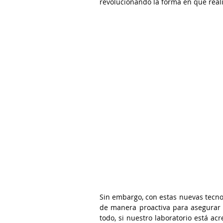
revolucionando la forma en que reali
Sin embargo, con estas nuevas tecno
de manera proactiva para asegurar la
todo, si nuestro laboratorio está a