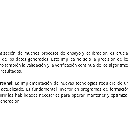
tización de muchos procesos de ensayo y calibración, es crucial
d de los datos generados. Esto implica no solo la precisión de los
 también la validación y la verificación continua de los algoritmos
 resultados. 
rsonal:
 La implementación de nuevas tecnologías requiere de un
actualizado. Es fundamental invertir en programas de formación
ir las habilidades necesarias para operar, mantener y optimizar
generación.