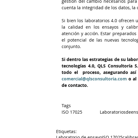
gestión del cambio necesarios para 
cuenta la integridad de los datos, la 
Si bien los laboratorios 4.0 ofrecen 
la calidad en los ensayos y calib
atención y acción. Estar preparados
el potencial de las nuevas tecnolog
conjunto.  
Si dentro las estrategias de su labo
tecnologías 4.0, QLS Consultoría S
comercial@qlsconsultoria.com
 o al
de contacto. 
Tags
Etiquetas:
Laboratorio de ensayo
ISO 17025
calibra