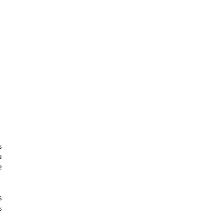
 
 
 
 
 
 