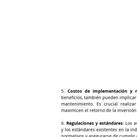
5. 
Costos de implementación y 
beneficios, también pueden implicar 
mantenimiento. Es crucial realizar
maximicen el retorno de la inversión 
6. 
Regulaciones y estándares
: Los 
y los estándares existentes en la in
normativos y asegurarse de cumplir co