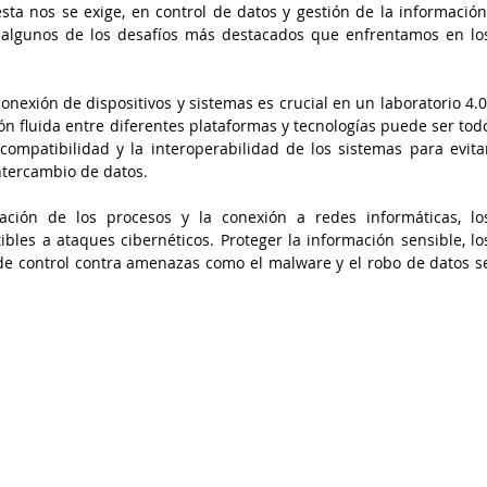
ta nos se exige, en control de datos y gestión de la información.
conexión de dispositivos y sistemas es crucial en un laboratorio 4.0.
n fluida entre diferentes plataformas y tecnologías puede ser todo
compatibilidad y la interoperabilidad de los sistemas para evitar
ntercambio de datos. 
zación de los procesos y la conexión a redes informáticas, los
bles a ataques cibernéticos. Proteger la información sensible, los
 de control contra amenazas como el malware y el robo de datos se
 