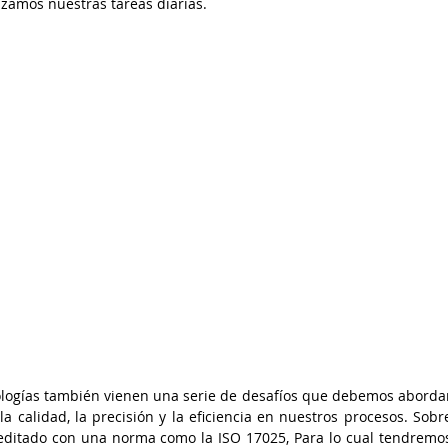
zamos nuestras tareas diarias. 
logías también vienen una serie de desafíos que debemos abordar
 calidad, la precisión y la eficiencia en nuestros procesos. Sobre
creditado con una norma como la ISO 17025, Para lo cual tendremos