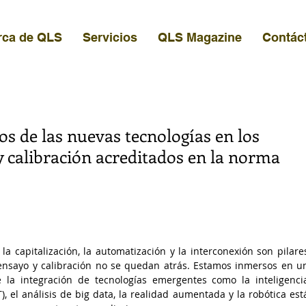
rca de QLS
Servicios
QLS Magazine
Contác
os de las nuevas tecnologías en los
y calibración acreditados en la norma
la capitalización, la automatización y la interconexión son pilares
ensayo y calibración no se quedan atrás. Estamos inmersos en un
a integración de tecnologías emergentes como la inteligencia
IoT), el análisis de big data, la realidad aumentada y la robótica está