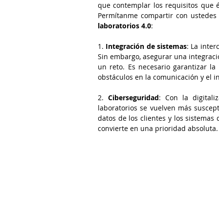
que contemplar los requisitos que és
laboratorios 4.0
: 
1. 
Integración de sistemas
: La inter
Sin embargo, asegurar una integració
un reto. Es necesario garantizar la 
obstáculos en la comunicación y el i
2. 
Ciberseguridad
: Con la digitali
laboratorios se vuelven más suscepti
datos de los clientes y los sistemas
convierte en una prioridad absoluta.