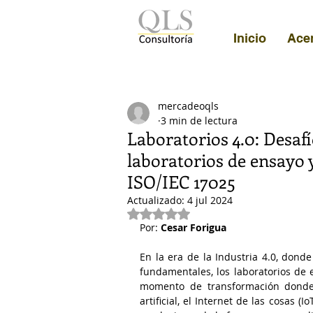
Inicio
Ace
mercadeoqls
3 min de lectura
Laboratorios 4.0: Desafí
laboratorios de ensayo 
ISO/IEC 17025
Actualizado:
4 jul 2024
Obtuvo NaN de 5 estrellas.
Por: 
Cesar Forigua
En la era de la Industria 4.0, donde 
fundamentales, los laboratorios de 
momento de transformación donde l
artificial, el Internet de las cosas (