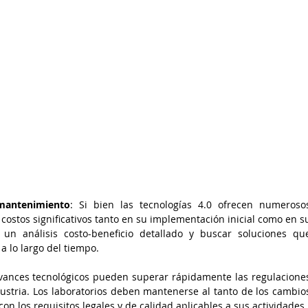
mantenimiento
: Si bien las tecnologías 4.0 ofrecen numerosos
costos significativos tanto en su implementación inicial como en su
 un análisis costo-beneficio detallado y buscar soluciones que
a lo largo del tiempo. 
avances tecnológicos pueden superar rápidamente las regulaciones
dustria. Los laboratorios deben mantenerse al tanto de los cambios
n los requisitos legales y de calidad aplicables a sus actividades.