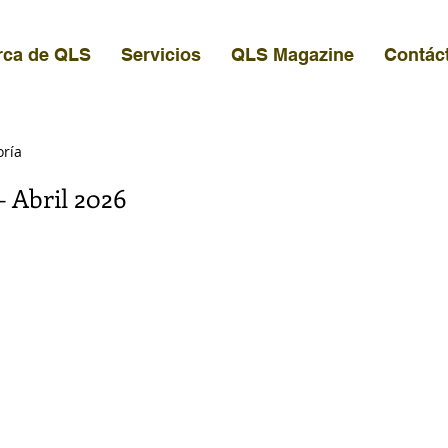
rca de QLS
Servicios
QLS Magazine
Contác
oría
 Abril 2026