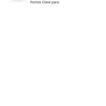
Puntos Clave para
tus Equipos
 
: