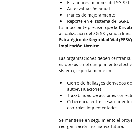
Estándares mínimos del SG-SST
Autoevaluación anual
Planes de mejoramiento
Reporte en el sistema del SGRL
Es importante precisar que la 
Circul
actualización del SG-SST, sino a line
Estratégico de Seguridad Vial (PESV)
Implicación técnica:
Las organizaciones deben centrar su
esfuerzos en el cumplimiento efectiv
sistema, especialmente en:
Cierre de hallazgos derivados de
autoevaluaciones
Trazabilidad de acciones correct
Coherencia entre riesgos identifi
controles implementados
Se mantiene en seguimiento el proye
reorganización normativa futura.