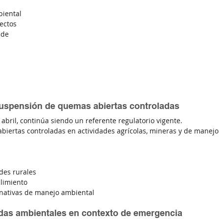
biental
ectos
 de 
uspensión de quemas abiertas controladas
bril, continúa siendo un referente regulatorio vigente.
biertas controladas en actividades agrícolas, mineras y de manejo
ades rurales
limiento
nativas de manejo ambiental
das ambientales en contexto de emergencia