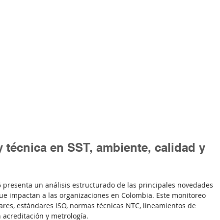
y técnica en SST, ambiente, calidad y 
6 presenta un análisis estructurado de las principales novedades 
que impactan a las organizaciones en Colombia. Este monitoreo 
ulares, estándares ISO, normas técnicas NTC, lineamientos de 
 acreditación y metrología.