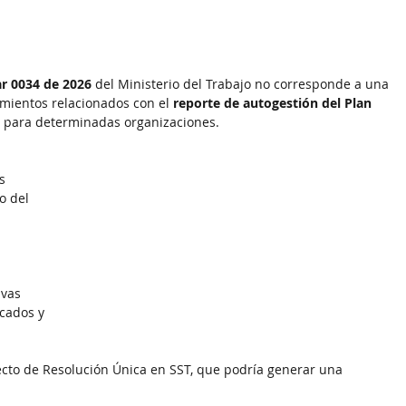
ar 0034 de 2026
 del Ministerio del Trabajo no corresponde a una 
amientos relacionados con el 
reporte de autogestión del Plan 
 para determinadas organizaciones.
s 
o del 
 
ivas
cados y 
cto de Resolución Única en SST, que podría generar una 