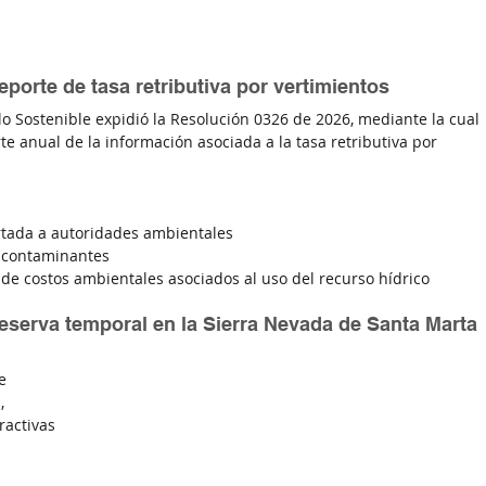
porte de tasa retributiva por vertimientos
lo Sostenible expidió la Resolución 0326 de 2026, mediante la cual 
te anual de la información asociada a la tasa retributiva por 
rtada a autoridades ambientales
s contaminantes
de costos ambientales asociados al uso del recurso hídrico
eserva temporal en la Sierra Nevada de Santa Marta
e 
, 
ractivas 