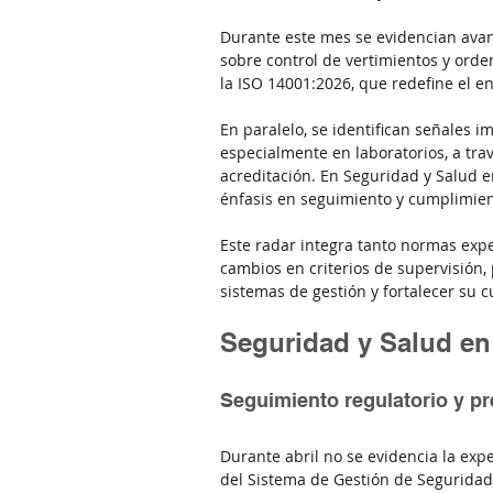
Durante este mes se evidencian avan
sobre control de vertimientos y orden
la ISO 14001:2026, que redefine el e
En paralelo, se identifican señales i
especialmente en laboratorios, a tra
acreditación. En Seguridad y Salud en
énfasis en seguimiento y cumplimient
Este radar integra tanto normas expe
cambios en criterios de supervisión, 
sistemas de gestión y fortalecer su 
Seguridad y Salud en 
Seguimiento regulatorio y pr
Durante abril no se evidencia la ex
del Sistema de Gestión de Seguridad