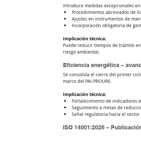
Introduce medidas excepcionales en 
Procedimientos abreviados de li
Ajustes en instrumentos de man
Incorporación obligatoria de ge
Implicación técnica:
Puede reducir tiempos de trámite en p
riesgo ambiental.
Eficiencia energética – avan
Se consolida el cierre del primer cic
marco del PAI-PROURE.
Implicación técnica:
Fortalecimiento de indicadores 
Seguimiento a metas de reducci
Señal regulatoria hacia el sector
ISO 14001:2026 – Publicación