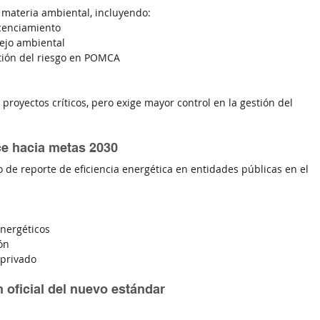
materia ambiental, incluyendo:
cenciamiento
ejo ambiental
stión del riesgo en POMCA
royectos críticos, pero exige mayor control en la gestión del 
ce hacia metas 2030
lo de reporte de eficiencia energética en entidades públicas en el 
energéticos
ón
 privado
 oficial del nuevo estándar