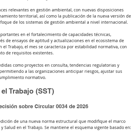
ces relevantes en gestión ambiental, con nuevas disposiciones 
amiento territorial, así como la publicación de la nueva versión de
nfoque de los sistemas de gestión ambiental a nivel internacional.
mportantes en el fortalecimiento de capacidades técnicas, 
vés de ensayos de aptitud y actualizaciones en el ecosistema de 
 el Trabajo, el mes se caracteriza por estabilidad normativa, con 
o de requisitos existentes.
didas como proyectos en consulta, tendencias regulatorias y 
permitiendo a las organizaciones anticipar riesgos, ajustar sus 
cumplimiento normativo.
el Trabajo (SST)
ecisión sobre Circular 0034 de 2026
pedición de una nueva norma estructural que modifique el marco 
 y Salud en el Trabajo. Se mantiene el esquema vigente basado en