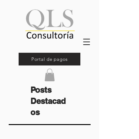
Portal de pagos
Posts
Destacad
os