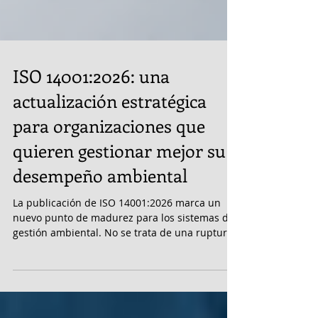
ISO 14001:2026: una
actualización estratégica
para organizaciones que
quieren gestionar mejor su
desempeño ambiental
La publicación de ISO 14001:2026 marca un
nuevo punto de madurez para los sistemas de
gestión ambiental. No se trata de una ruptura
con la estructura conocida por las
organizaciones que ya trabajan con ISO
14001:2015, sino de una evolución que hace la