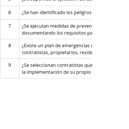
6
¿Se han identificado los peligros y realizado la ev
7
¿Se ejecutan medidas de prevención y control de l
documentando los requisitos para su verificación
8
¿Existe un plan de emergencias que garantice la
contratistas, propietarios, residentes y visitantes
9
¿Se seleccionan contratistas que cumplan con los
la implementación de su propio SG-SST? 