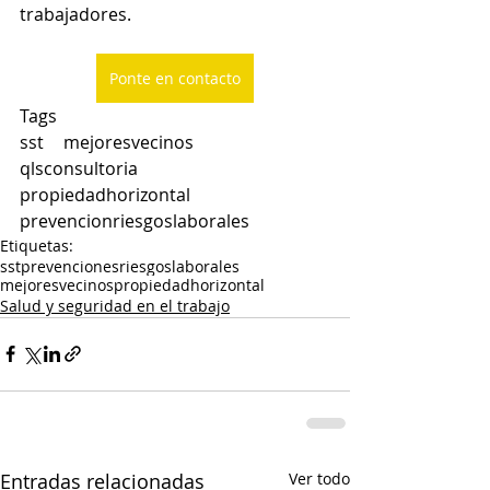
trabajadores. 
Ponte en contacto
Tags
sst	mejoresvecinos		
qlsconsultoria		
propiedadhorizontal		
prevencionriesgoslaborales
Etiquetas:
sst
prevencionesriesgoslaborales
mejoresvecinos
propiedadhorizontal
Salud y seguridad en el trabajo
Entradas relacionadas
Ver todo