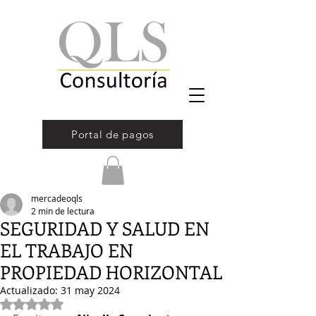
Portal de pagos
mercadeoqls
2 min de lectura
SEGURIDAD Y SALUD EN
EL TRABAJO EN
PROPIEDAD HORIZONTAL
Actualizado:
31 may 2024
Obtuvo NaN de 5 estrellas.