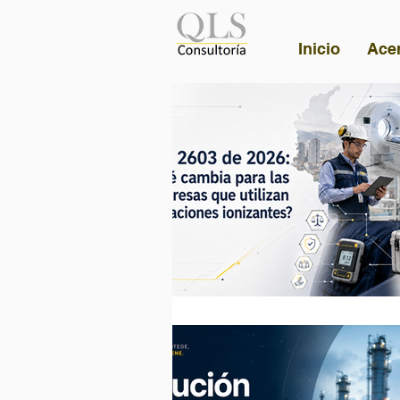
Inicio
Ace