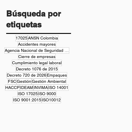
tus Equipos
Búsqueda por
etiquetas
17025
ANSN Colombia
Accidentes mayores
Agencia Nacional de Seguridad Nuclear
Cierre de empresas
Cumplimiento legal laboral
Decreto 1076 de 2015
Decreto 720 de 2026
Empaques
FSC
Gestión
Gestión Ambiental
HACCP
IDEAM
INVIMA
ISO 14001
ISO 17025
ISO 9000
ISO 9001:2015
ISO10012