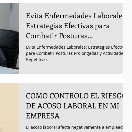
Evita Enfermedades Laborales:
Estrategias Efectivas para
Combatir Posturas
Prolongadas y Actividades
Evita Enfermedades Laborales: Estrategias Efectivas
Repetitivas
para Combatir Posturas Prolongadas y Actividades
Repetitivas
COMO CONTROLO EL RIESGO
DE ACOSO LABORAL EN MI
EMPRESA
El acoso laboral afecta negativamente a empleados